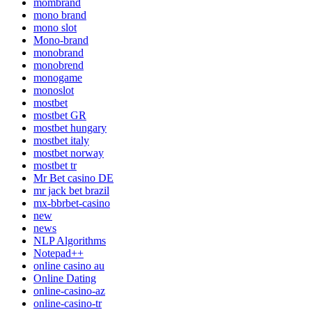
mombrand
mono brand
mono slot
Mono-brand
monobrand
monobrend
monogame
monoslot
mostbet
mostbet GR
mostbet hungary
mostbet italy
mostbet norway
mostbet tr
Mr Bet casino DE
mr jack bet brazil
mx-bbrbet-casino
new
news
NLP Algorithms
Notepad++
online casino au
Online Dating
online-casino-az
online-casino-tr