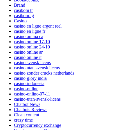
Brand
casibom tr
casibom-tg
Casino
casino en ligne argent reel
casino en ligne fr
casino onlina ca
casino online 17-10
casino online 24-10
casino online ar
casinò online it
casino svensk licens
casino utan svensk licens
casino zonder crucks netherlands
casino-glory india
casino-indonesia
casino-online
casino-online-07-11
casino-utan-svensk-licens
Chatbot News
Chatbots Reviews
Clean content
crazy time
Cryptocurrency exchange