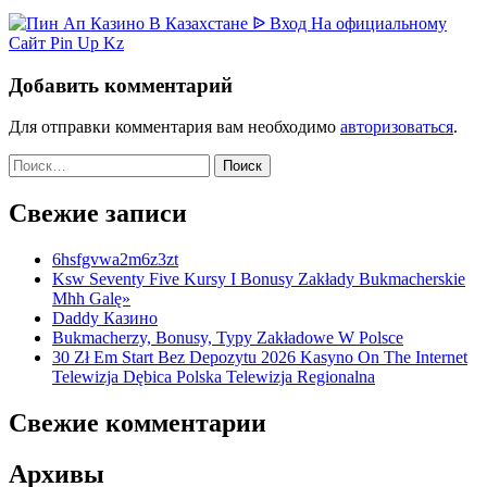
Добавить комментарий
Для отправки комментария вам необходимо
авторизоваться
.
Найти:
Свежие записи
6hsfgvwa2m6z3zt
Ksw Seventy Five Kursy I Bonusy Zakłady Bukmacherskie
Mhh Galę»
Daddy Казино
Bukmacherzy, Bonusy, Typy Zakładowe W Polsce
30 Zł Em Start Bez Depozytu 2026 Kasyno On The Internet
Telewizja Dębica Polska Telewizja Regionalna
Свежие комментарии
Архивы