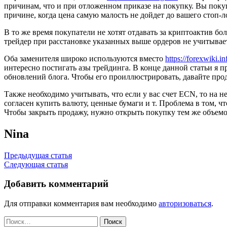
причинам, что и при отложенном приказе на покупку. Вы покуп
причине, когда цена самую малость не дойдет до вашего стоп-ло
В то же время покупатели не хотят отдавать за криптоактив бо
трейдер при расстановке указанных выше ордеров не учитывает
Оба заменителя широко используются вместо
https://forexwiki.in
интересно постигать азы трейдинга. В конце данной статьи я 
обновлений блога. Чтобы его проиллюстрировать, давайте про
Также необходимо учитывать, что если у вас счет ECN, то на н
согласен купить валюту, ценные бумаги и т. Проблема в том, 
Чтобы закрыть продажу, нужно открыть покупку тем же объемо
Nina
Навигация
Предыдущая статья
Следующая статья
по
записям
Добавить комментарий
Для отправки комментария вам необходимо
авторизоваться
.
Найти: