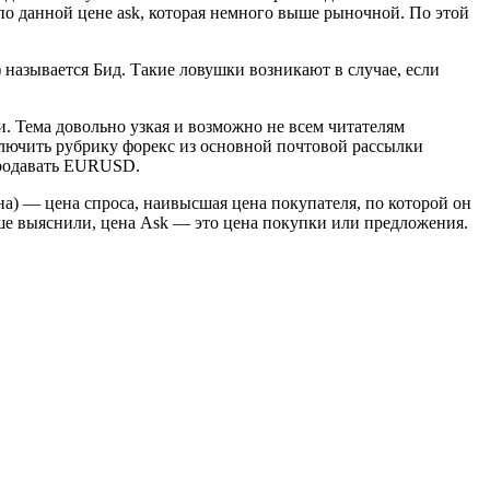
по данной цене ask, которая немного выше рыночной. По этой
) называется Бид. Такие ловушки возникают в случае, если
ти. Тема довольно узкая и возможно не всем читателям
сключить рубрику форекс из основной почтовой рассылки
 продавать EURUSD.
ена) — цена спроса, наивысшая цена покупателя, по которой он
ньше выяснили, цена Ask — это цена покупки или предложения.