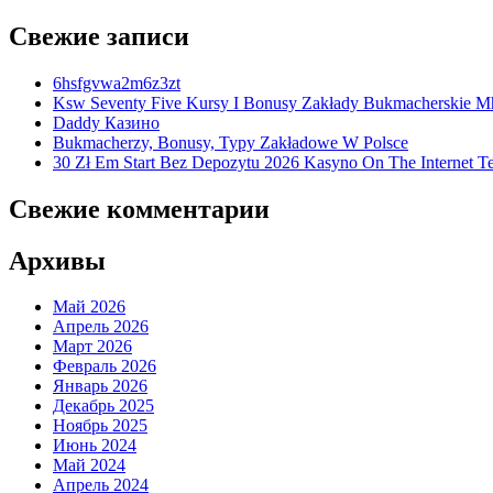
Свежие записи
6hsfgvwa2m6z3zt
Ksw Seventy Five Kursy I Bonusy Zakłady Bukmacherskie M
Daddy Казино
Bukmacherzy, Bonusy, Typy Zakładowe W Polsce
30 Zł Em Start Bez Depozytu 2026 Kasyno On The Internet Te
Свежие комментарии
Архивы
Май 2026
Апрель 2026
Март 2026
Февраль 2026
Январь 2026
Декабрь 2025
Ноябрь 2025
Июнь 2024
Май 2024
Апрель 2024