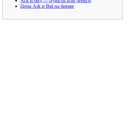
Аск и бид — пункты или деньги
Цена Ask и Bid на бирже