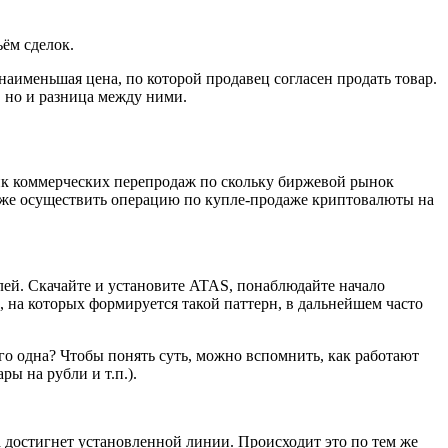
ём сделок.
аименьшая цена, по которой продавец согласен продать товар.
 но и разница между ними.
фик коммерческих перепродаж по скольку биржевой рынок
ирже осуществить операцию по купле-продаже криптовалюты на
ей. Скачайте и установите ATAS, понаблюдайте начало
 на которых формируется такой паттерн, в дальнейшем часто
сего одна? Чтобы понять суть, можно вспомнить, как работают
ы на рубли и т.п.).
тигнет установленной линии. Происходит это по тем же