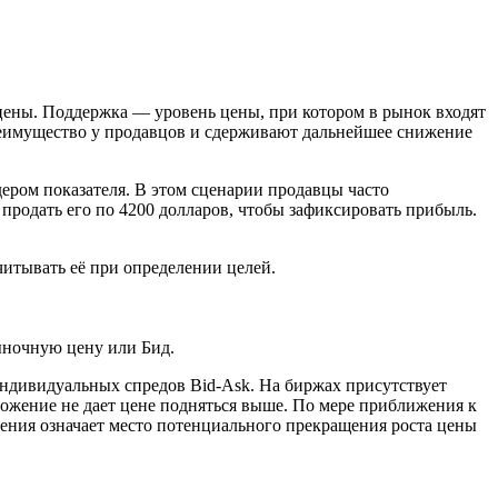
цены. Поддержка — уровень цены, при котором в рынок входят
преимущество у продавцов и сдерживают дальнейшее снижение
ером показателя. В этом сценарии продавцы часто
ь продать его по 4200 долларов, чтобы зафиксировать прибыль.
читывать её при определении целей.
ыночную цену или Бид.
индивидуальных спредов Bid-Ask. На биржах присутствует
ожение не дает цене подняться выше. По мере приближения к
ления означает место потенциального прекращения роста цены