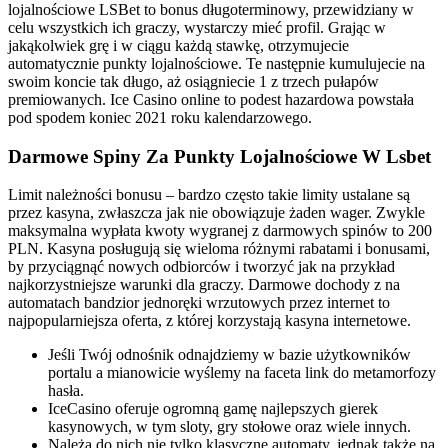
lojalnościowe LSBet to bonus długoterminowy, przewidziany w
celu wszystkich ich graczy, wystarczy mieć profil. Grając w
jakąkolwiek grę i w ciągu każdą stawkę, otrzymujecie
automatycznie punkty lojalnościowe. Te następnie kumulujecie na
swoim koncie tak długo, aż osiągniecie 1 z trzech pułapów
premiowanych. Ice Casino online to podest hazardowa powstała
pod spodem koniec 2021 roku kalendarzowego.
Darmowe Spiny Za Punkty Lojalnościowe W Lsbet
Limit należności bonusu – bardzo często takie limity ustalane są
przez kasyna, zwłaszcza jak nie obowiązuje żaden wager. Zwykle
maksymalna wypłata kwoty wygranej z darmowych spinów to 200
PLN. Kasyna posługują się wieloma różnymi rabatami i bonusami,
by przyciągnąć nowych odbiorców i tworzyć jak na przykład
najkorzystniejsze warunki dla graczy. Darmowe dochody z na
automatach bandzior jednoręki wrzutowych przez internet to
najpopularniejsza oferta, z której korzystają kasyna internetowe.
Jeśli Twój odnośnik odnajdziemy w bazie użytkowników
portalu a mianowicie wyślemy na faceta link do metamorfozy
hasła.
IceCasino oferuje ogromną gamę najlepszych gierek
kasynowych, w tym sloty, gry stołowe oraz wiele innych.
Należą do nich nie tylko klasyczne automaty, jednak także na