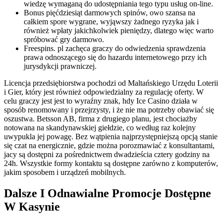
wiedzę wymaganą do udostępniania tego typu usług on-line.
Bonus pięćdziesiąt darmowych spinów, owo szansa na
całkiem spore wygrane, wyjąwszy żadnego ryzyka jak i
również wpłaty jakichkolwiek pieniędzy, dlatego więc warto
spróbować gry darmowo.
Freespins. pl zachęca graczy do odwiedzenia sprawdzenia
prawa odnoszącego się do hazardu internetowego przy ich
jurysdykcji prawniczej.
Licencja przedsiębiorstwa pochodzi od Maltańskiego Urzędu Loterii
i Gier, który jest również odpowiedzialny za regulację oferty. W
celu graczy jest jest to wyraźny znak, hdy Ice Casino działa w
sposób renomowany i przejrzysty, i że nie ma potrzeby obawiać się
oszustwa. Betsson AB, firma z drugiego planu, jest chociażby
notowana na skandynawskiej giełdzie, co według raz kolejny
uwypukla jej powagę. Bez wątpienia najprzystępniejszą opcją stanie
się czat na energicznie, gdzie można porozmawiać z konsultantami,
jacy są dostępni za pośrednictwem dwadzieścia cztery godziny na
24h. Wszystkie formy kontaktu są dostępne zarówno z komputerów,
jakim sposobem i urządzeń mobilnych.
Dalsze I Odnawialne Promocje Dostępne
W Kasynie