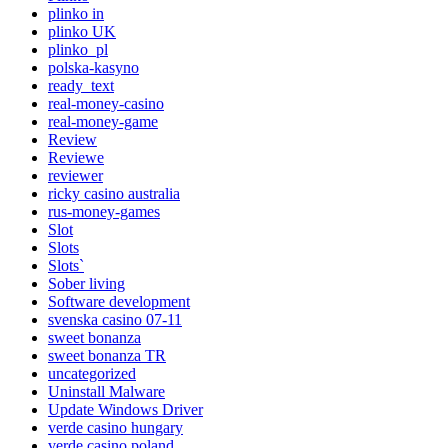
plinko in
plinko UK
plinko_pl
polska-kasyno
ready_text
real-money-casino
real-money-game
Review
Reviewe
reviewer
ricky casino australia
rus-money-games
Slot
Slots
Slots`
Sober living
Software development
svenska casino 07-11
sweet bonanza
sweet bonanza TR
uncategorized
Uninstall Malware
Update Windows Driver
verde casino hungary
verde casino poland