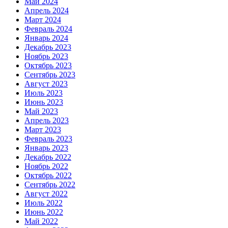
Май 2024
Апрель 2024
Март 2024
Февраль 2024
Январь 2024
Декабрь 2023
Ноябрь 2023
Октябрь 2023
Сентябрь 2023
Август 2023
Июль 2023
Июнь 2023
Май 2023
Апрель 2023
Март 2023
Февраль 2023
Январь 2023
Декабрь 2022
Ноябрь 2022
Октябрь 2022
Сентябрь 2022
Август 2022
Июль 2022
Июнь 2022
Май 2022