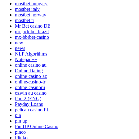
mostbet hungary
mostbet italy
mostbet norway
mostbet tr
Mr Bet casino DE
mr jack bet brazil
mx-bbrbet-casino
new
news
NLP Algorithms
Notepad++
online casino au
Online Dating
online-casino-az
online-casino-tr
online-casinoru
ozwin au casino
Part 2 (ENG)
Payday Loans
pelican casino PL
pin
pin up
Pin UP Online Casino
pinco
Plinko