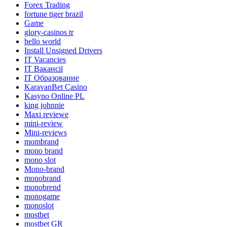
Forex Trading
fortune tiger brazil
Game
glory-casinos tr
hello world
Install Unsigned Drivers
IT Vacancies
IT Вакансії
IT Образование
KaravanBet Casino
Kasyno Online PL
king johnnie
Maxi reviewe
mini-review
Mini-reviews
mombrand
mono brand
mono slot
Mono-brand
monobrand
monobrend
monogame
monoslot
mostbet
mostbet GR