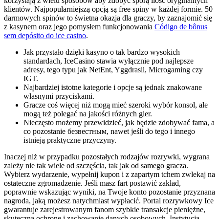
korzystają z wielu sposobów aby zdobyć sporą ilość oryginalnych
klientów. Najpopularniejszą opcją są free spiny w każdej formie. 50
darmowych spinów to świetna okazja dla graczy, by zaznajomić się
z kasynem oraz jego pomysłem funkcjonowania
Código de bônus
sem depósito do ice casino
.
Jak przystało dzięki kasyno o tak bardzo wysokich
standardach, IceCasino stawia wyłącznie pod najlepsze
adresy, tego typu jak NetEnt, Yggdrasil, Microgaming czy
IGT.
Najbardziej istotne kategorie i opcje są jednak znakowane
własnymi przyciskami.
Gracze coś więcej niż mogą mieć szeroki wybór konsol, ale
mogą też polegać na jakości różnych gier.
Nieczęsto możemy przewidzieć, jak będzie zdobywać fama, a
co pozostanie безвестным, nawet jeśli do tego i innego
istnieją praktyczne przyczyny.
Inaczej niż w przypadku pozostałych rodzajów rozrywki, wygrana
zależy nie tak wiele od szczęścia, tak jak od samego gracza.
Wybierz wydarzenie, wypełnij kupon i z zapartym tchem zwlekaj na
ostateczne zgromadzenie. Jeśli masz fart postawić zakład,
poprawnie wskazując wyniki, na Twoje konto pozostanie przyznana
nagroda, jaką możesz natychmiast wypłacić. Portal rozrywkowy Ice
gwarantuje zarejestrowanym fanom szybkie transakcje pieniężne,
skuteczną ochronę i zachowanie danych osobowych. Instytucja