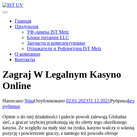
Перейти
к
IST UV
Профессиональные УФ технологии
содержимому
Главная
(нажмите
Продукция
Enter)
УФ-лампы IST Metz
Блоки питания ELC
Запчасти и комплектующие
Отражатели и Рефлектора IST Metz
О компании
Контакты
Zagraj W Legalnym Kasyno
Online
Написано
Nina
Опубликовано
02.01.2023
31.12.2021
Рубрика
Без
рубрики
Opinie o do niej działalności i palecie powoli zalewają Globalna
sieć, a gracze szybciej przekonują się do oferty tego określonego
kasyna. Ze względu na mały staż na rynku, kasyno walczy o własną
pozycję i powierzenie graczy, z tamtego też powodu oferuje