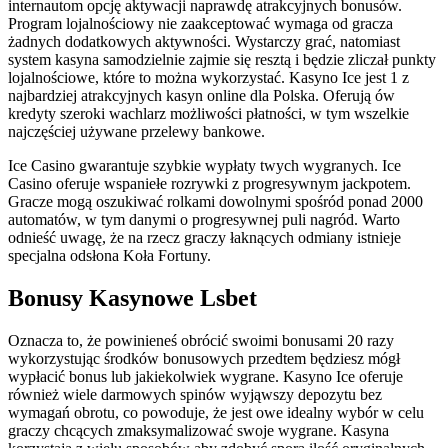
internautom opcję aktywacji naprawdę atrakcyjnych bonusów.
Program lojalnościowy nie zaakceptować wymaga od gracza
żadnych dodatkowych aktywności. Wystarczy grać, natomiast
system kasyna samodzielnie zajmie się resztą i będzie zliczał punkty
lojalnościowe, które to można wykorzystać. Kasyno Ice jest 1 z
najbardziej atrakcyjnych kasyn online dla Polska. Oferują ów
kredyty szeroki wachlarz możliwości płatności, w tym wszelkie
najczęściej używane przelewy bankowe.
Ice Casino gwarantuje szybkie wypłaty twych wygranych. Ice
Casino oferuje wspaniełe rozrywki z progresywnym jackpotem.
Gracze mogą oszukiwać rolkami dowolnymi spośród ponad 2000
automatów, w tym danymi o progresywnej puli nagród. Warto
odnieść uwagę, że na rzecz graczy łaknących odmiany istnieje
specjalna odsłona Koła Fortuny.
Bonusy Kasynowe Lsbet
Oznacza to, że powinieneś obrócić swoimi bonusami 20 razy
wykorzystując środków bonusowych przedtem będziesz mógł
wypłacić bonus lub jakiekolwiek wygrane. Kasyno Ice oferuje
również wiele darmowych spinów wyjąwszy depozytu bez
wymagań obrotu, co powoduje, że jest owe idealny wybór w celu
graczy chcących zmaksymalizować swoje wygrane. Kasyna