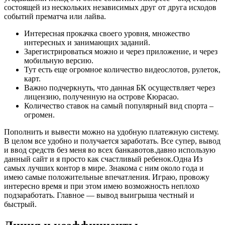
состоящей из нескольких независимых друг от друга исходов
событий прематча или лайва.
Интересная прокачка своего уровня, множество
интересных и занимающих заданий.
Зарегистрироваться можно и через приложение, и через
мобильную версию.
Тут есть еще огромное количество видеослотов, рулеток,
карт.
Важно подчеркнуть, что данная БК осуществляет через
лицензию, полученную на острове Кюрасао.
Количество ставок на самый популярный вид спорта –
огромен.
Пополнить и вывести можно на удобную платежную систему.
В целом все удобно и получается заработать. Все супер, вывод
и ввод средств без меня во всех банкавотов.давно использую
данный сайт и я просто как счастливый ребенок.Одна Из
самых лучших контор в мире. Знакома с ним около года и
имею самые положительные впечатления. Играю, провожу
интересно время и при этом имею возможность неплохо
подзаработать. Главное — вывод выигрыша честный и
быстрый.