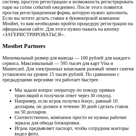
систему, простую регистрацию и возможность регистрировать
пари на сотни событий ежедневно. После этого появится
простая регистрационная форма, которую нужно заполнить.
Если вы хотите делать ставки в букмекерской компании
Mostbet, то вам необходимо пройти процедуру регистрации на
официальном сайте. Для этого нужно нажать на кнопку
«ЗАГЕРИСТРИРОВАТЬСЯ».
Mostbet Partners
Минимальный размер для вывода — 100 рублей для каждого
сервиса. Максимальный — 595 тысяч для карт Visa и
Mastercard. Для электронных кошельков разовый лимит снятия
установлен на уровне 15 тысяч рублей. По сравнению с
предыдущими версиями эта работает быстрее.
Мы задали вопрос оператору по поводу прямых
трансляций и получили ответ через 30 секунд.
Например, если игрок получил бонус, равный 10
долларам, он должен в течение 30 дней сделать ставок
на 50 долларов.
Соответственно, компании просто не нужны рабочие
зеркала для обхода блокировки.
Игрок предъявляет паспорт, чтобы сотрудник конторы
видел фото.