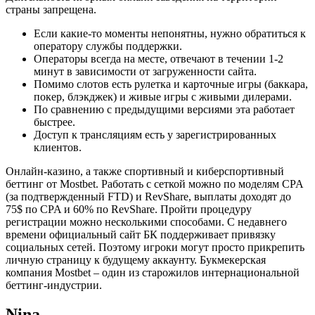
страны запрещена.
Если какие-то моменты непонятны, нужно обратиться к
оператору службы поддержки.
Операторы всегда на месте, отвечают в течении 1-2
минут в зависимости от загруженности сайта.
Помимо слотов есть рулетка и карточные игры (баккара,
покер, блэкджек) и живые игры с живыми дилерами.
По сравнению с предыдущими версиями эта работает
быстрее.
Доступ к трансляциям есть у зарегистрированных
клиентов.
Онлайн-казино, а также спортивный и киберспортивный
беттинг от Mostbet. Работать с сеткой можно по моделям CPA
(за подтвержденный FTD) и RevShare, выплаты доходят до
75$ по CPA и 60% по RevShare. Пройти процедуру
регистрации можно несколькими способами. С недавнего
времени официальный сайт БК поддерживает привязку
социальных сетей. Поэтому игроки могут просто прикрепить
личную страницу к будущему аккаунту. Букмекерская
компания Mostbet – один из старожилов интернациональной
беттинг-индустрии.
Nina