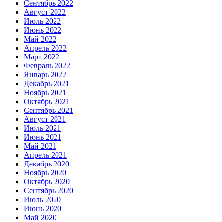
Сентябрь 2022
Август 2022
Июль 2022
Июнь 2022
Май 2022
Апрель 2022
Март 2022
Февраль 2022
Январь 2022
Декабрь 2021
Ноябрь 2021
Октябрь 2021
Сентябрь 2021
Август 2021
Июль 2021
Июнь 2021
Май 2021
Апрель 2021
Декабрь 2020
Ноябрь 2020
Октябрь 2020
Сентябрь 2020
Июль 2020
Июнь 2020
Май 2020