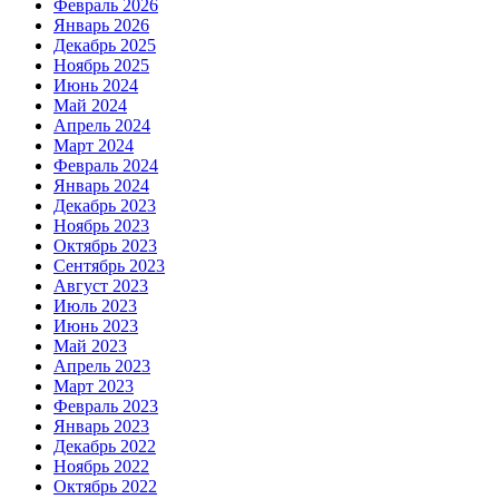
Февраль 2026
Январь 2026
Декабрь 2025
Ноябрь 2025
Июнь 2024
Май 2024
Апрель 2024
Март 2024
Февраль 2024
Январь 2024
Декабрь 2023
Ноябрь 2023
Октябрь 2023
Сентябрь 2023
Август 2023
Июль 2023
Июнь 2023
Май 2023
Апрель 2023
Март 2023
Февраль 2023
Январь 2023
Декабрь 2022
Ноябрь 2022
Октябрь 2022