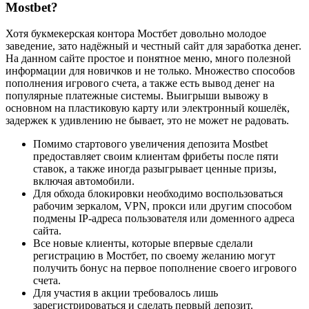
Mostbet?
Хотя букмекерская контора Мостбет довольно молодое
заведение, зато надёжный и честный сайт для заработка денег.
На данном сайте простое и понятное меню, много полезной
информации для новичков и не только. Множество способов
пополнения игрового счета, а также есть вывод денег на
популярные платежные системы. Выигрыши вывожу в
основном на пластиковую карту или электронный кошелёк,
задержек к удивлению не бывает, это не может не радовать.
Помимо стартового увеличения депозита Mostbet
предоставляет своим клиентам фрибеты после пяти
ставок, а также иногда разыгрывает ценные призы,
включая автомобили.
Для обхода блокировки необходимо воспользоваться
рабочим зеркалом, VPN, прокси или другим способом
подмены IP-адреса пользователя или доменного адреса
сайта.
Все новые клиенты, которые впервые сделали
регистрацию в Мостбет, по своему желанию могут
получить бонус на первое пополнение своего игрового
счета.
Для участия в акции требовалось лишь
зарегистрироваться и сделать первый депозит.