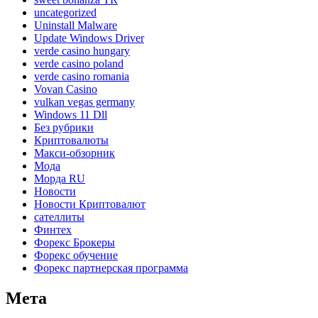
uncategorized
Uninstall Malware
Update Windows Driver
verde casino hungary
verde casino poland
verde casino romania
Vovan Casino
vulkan vegas germany
Windows 11 Dll
Без рубрики
Криптовалюты
Макси-обзорник
Мода
Морда RU
Новости
Новости Криптовалют
сателлиты
Финтех
Форекс Брокеры
Форекс обучение
Форекс партнерская программа
Мета