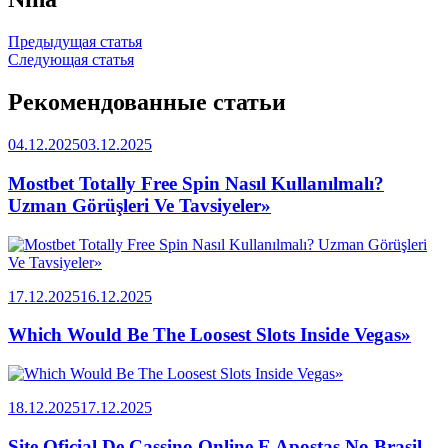
Навигация
Предыдущая статья
Следующая статья
по
записям
Рекомендованные статьи
04.12.2025
03.12.2025
Mostbet Totally Free Spin Nasıl Kullanılmalı?
Uzman Görüşleri Ve Tavsiyeler»
17.12.2025
16.12.2025
Which Would Be The Loosest Slots Inside Vegas»
18.12.2025
17.12.2025
Site Oficial De Cassino Online E Apostas No Brasil