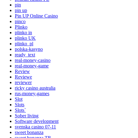
pin
pin up
Pin UP Online Casino
pinco
Plinko
plinko in
plinko UK
plinko_pl
polska-kasyno
ready_text
real-money-casino
real-money-game
Review
Reviewe
reviewer
ricky casino australia
rus-money-games
Slot
Slots
Slots`
Sober living
Software development
svenska casino 07-11
sweet bonanza
sweet bonanza TR