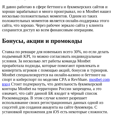
Я давно работаю в сфере беттинга и букмекерских сайтов и
хорошо зарабатывал и много проигрывал, но в Mostbet нашел
несколько положительных моментов. Одним из таких
положительных моментов является онлайн-поддержка этого
сайта, что хорошо. Через рабочее зеркало сайта у клиента
сохранится доступ ко всем финансовым операциям.
Бонусы, акции и промокоды
Ставка по ревшаре для новеньких всего 30%, но если делать
подъемный KPI, то можно согласовать индивидуальные
условия. За несколько лет работы команда Mostbet
проработала подходы, которые помогают привлекать и
конвертить игроков с помощью акций, бонусов и турниров.
Mostbet специализируется на онлайн-казино и беттинге на
спорт и киберспорт по моделям CPA и RevShare.
mostbet com
вход
Стоит подчеркнуть, что деятельность букмекерской
конторы Mostbet на территории России запрещена, а это
означает, что сайт данной БК входит в чёрный список
Роскомнадзора. В этом случае клиент разрешает
использование своих регистрационных данных одной из
соцсетей для создания аккаунта на сайте букмекера. С
установкой приложения для iOS есть некоторые сложности.