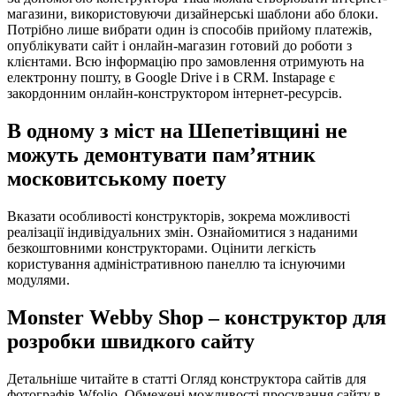
магазини, використовуючи дизайнерські шаблони або блоки.
Потрібно лише вибрати один із способів прийому платежів,
опублікувати сайт і онлайн-магазин готовий до роботи з
клієнтами. Всю інформацію про замовлення отримують на
електронну пошту, в Google Drive і в CRM. Instapage є
закордонним онлайн-конструктором інтернет-ресурсів.
В одному з міст на Шепетівщині не
можуть демонтувати пам’ятник
московитському поету
Вказати особливості конструкторів, зокрема можливості
реалізації індивідуальних змін. Ознайомитися з наданими
безкоштовними конструкторами. Оцінити легкість
користування адміністративною панеллю та існуючими
модулями.
Monster Webby Shop – конструктор для
розробки швидкого сайту
Детальніше читайте в статті Огляд конструктора сайтів для
фотографів Wfolio. Обмежені можливості просування сайту в