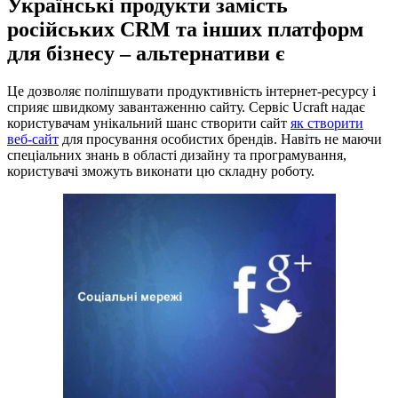
Українські продукти замість
російських CRM та інших платформ
для бізнесу – альтернативи є
Це дозволяє поліпшувати продуктивність інтернет-ресурсу і
сприяє швидкому завантаженню сайту. Сервіс Ucraft надає
користувачам унікальний шанс створити сайт
як створити
веб-сайт
для просування особистих брендів. Навіть не маючи
спеціальних знань в області дизайну та програмування,
користувачі зможуть виконати цю складну роботу.