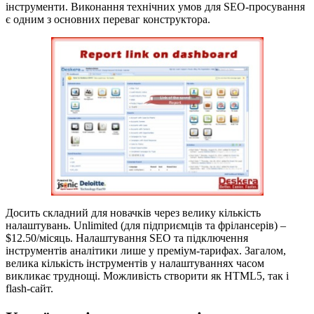
інструменти. Виконання технічних умов для SEO-просування
є одним з основних переваг конструктора.
Досить складний для новачків через велику кількість
налаштувань. Unlimited (для підприємців та фрілансерів) –
$12.50/місяць. Налаштування SEO та підключення
інструментів аналітики лише у преміум-тарифах. Загалом,
велика кількість інструментів у налаштуваннях часом
викликає труднощі. Можливість створити як HTML5, так і
flash-сайт.