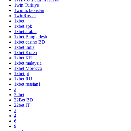
1win Turkiye
1win uzbekistan
1winRussia
1xbet
1xbet apk
1xbet arabic
1xbet Bangladesh
1xbet casino BD
1xbet india
1xbet Korea
1xbet KR
1xbet malaysia
1xbet Morocco
1xbet pt
1xbet RU
1xbet russian1
2
22bet
22Bet BD
22bet IT
3
4
6
9