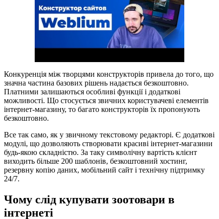
Конкуренція між творцями конструкторів привела до того, що
значна частина базових рішень надається безкоштовно.
Платними залишаються особливі функції і додаткові
можливості. Що стосується звичних користувачеві елементів
інтернет-магазину, то багато конструкторів їх пропонують
безкоштовно.
Все так само, як у звичному текстовому редакторі. Є додаткові
модулі, що дозволяють створювати красиві інтернет-магазини
будь-якою складністю. За таку символічну вартість клієнт
виходить більше 200 шаблонів, безкоштовний хостинг,
резервну копію даних, мобільний сайт і технічну підтримку
24/7.
Чому слід купувати зоотовари в
інтернеті