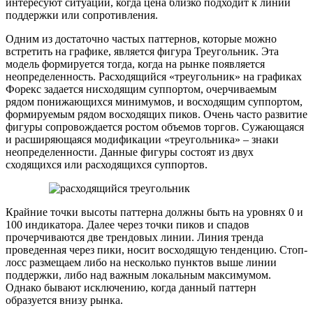
интересуют ситуации, когда цена близко подходит к линии
поддержки или сопротивления.
Одним из достаточно частых паттернов, которые можно
встретить на графике, является фигура Треугольник. Эта
модель формируется тогда, когда на рынке появляется
неопределенность. Расходящийся «треугольник» на графиках
Форекс задается нисходящим суппортом, очерчиваемым
рядом понижающихся минимумов, и восходящим суппортом,
формируемым рядом восходящих пиков. Очень часто развитие
фигуры сопровождается ростом объемов торгов. Сужающаяся
и расширяющаяся модификации «треугольника» – знаки
неопределенности. Данные фигуры состоят из двух
сходящихся или расходящихся суппортов.
Крайние точки высоты паттерна должны быть на уровнях 0 и
100 индикатора. Далее через точки пиков и спадов
прочерчиваются две трендовых линии. Линия тренда
проведенная через пики, носит восходящую тенденцию. Стоп-
лосс размещаем либо на несколько пунктов выше линии
поддержки, либо над важным локальным максимумом.
Однако бывают исключению, когда данный паттерн
образуется внизу рынка.