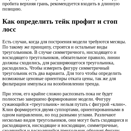
пробита верхняя грань, рекомендуется входить в длинную
позицию.
Как определить тейк профит и стоп
лосс
Есть случаи, когда для построения модели требуются месяцы.
По такому же принципу, строятся и остальные виды
треугольников. В случае симметричного, нисходящего и
восходящего треугольников, обязательное правило, линии
должны сходились, для расширяющегося треугольника,
расходились. Чтобы измерить фигуру симметричный
треугольник есть два варианта. Для того чтобы определить
возможные ценовые ориентиры отката цены, так же для
фильтрации импульса на возобновлении тренда.
При этом, его крайне сложно распознать пока не будет
полностью завершено формирование модели. Фигуру
сужающийся «треугольник» нельзя путать с фигурой «клин».
Клин формируется двумя суппортами, ориентированными в
одном направлении, но под разными углами. Различают
несколько видов треугольников, они могут быть сходящиеся и
расходящиеся, нисходящие и восходящие, симметричные,
сходящийся и расходящийся треугольник образует фигуру