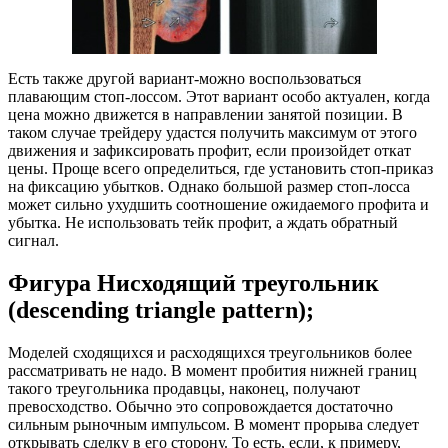
Есть также другой вариант-можно воспользоваться
плавающим стоп-лоссом. Этот вариант особо актуален, когда
цена можно движется в направлении занятой позиции. В
таком случае трейдеру удастся получить максимум от этого
движения и зафиксировать профит, если произойдет откат
цены. Проще всего определиться, где установить стоп-приказ
на фиксацию убытков. Однако большой размер стоп-лосса
может сильно ухудшить соотношение ожидаемого профита и
убытка. Не использовать тейк профит, а ждать обратный
сигнал.
Фигура Нисходящий треугольник
(descending triangle pattern);
Моделей сходящихся и расходящихся треугольников более
рассматривать не надо. В момент пробития нижней границ
такого треугольника продавцы, наконец, получают
превосходство. Обычно это сопровождается достаточно
сильным рыночным импульсом. В момент прорыва следует
открывать сделку в его сторону. То есть, если, к примеру,