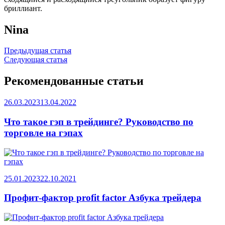
бриллиант.
Nina
Навигация
Предыдущая статья
Следующая статья
по
записям
Рекомендованные статьи
26.03.2023
13.04.2022
Что такое гэп в трейдинге? Руководство по
торговле на гэпах
25.01.2023
22.10.2021
Профит-фактор profit factor Азбука трейдера