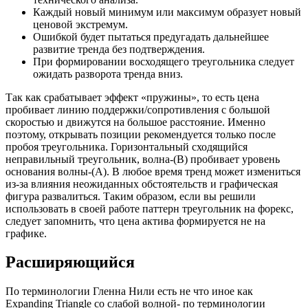
Каждый новый минимум или максимум образует новый
ценовой экстремум.
Ошибкой будет пытаться предугадать дальнейшее
развитие тренда без подтверждения.
При формировании восходящего треугольника следует
ожидать разворота тренда вниз.
Так как срабатывает эффект «пружины», то есть цена
пробивает линию поддержки/сопротивления с большой
скоростью и движутся на большое расстояние. Именно
поэтому, открывать позиции рекомендуется только после
пробоя треугольника. Горизонтальный сходящийся
неправильный треугольник, волна-(В) пробивает уровень
основания волны-(А). В любое время тренд может измениться
из-за влияния неожиданных обстоятельств и графическая
фигура развалиться. Таким образом, если вы решили
использовать в своей работе паттерн треугольник на форекс,
следует запомнить, что цена актива формируется не на
графике.
Расширяющийся
По терминологии Гленна Нили есть не что иное как
Expanding Triangle со слабой волной- по терминологии