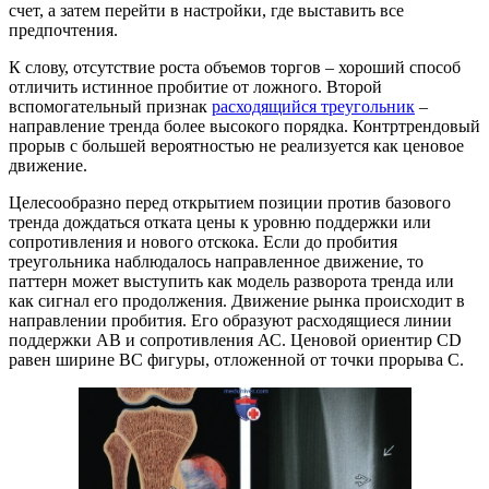
счет, а затем перейти в настройки, где выставить все
предпочтения.
К слову, отсутствие роста объемов торгов – хороший способ
отличить истинное пробитие от ложного. Второй
вспомогательный признак
расходящийся треугольник
–
направление тренда более высокого порядка. Контртрендовый
прорыв с большей вероятностью не реализуется как ценовое
движение.
Целесообразно перед открытием позиции против базового
тренда дождаться отката цены к уровню поддержки или
сопротивления и нового отскока. Если до пробития
треугольника наблюдалось направленное движение, то
паттерн может выступить как модель разворота тренда или
как сигнал его продолжения. Движение рынка происходит в
направлении пробития. Его образуют расходящиеся линии
поддержки АВ и сопротивления АС. Ценовой ориентир СD
равен ширине ВС фигуры, отложенной от точки прорыва С.