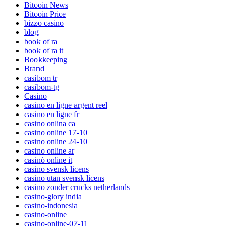
Bitcoin News
Bitcoin Price
bizzo casino
blog
book of ra
book of ra it
Bookkeeping
Brand
casibom tr
casibom-tg
Casino
casino en ligne argent reel
casino en ligne fr
casino onlina ca
casino online 17-10
casino online 24-10
casino online ar
casinò online it
casino svensk licens
casino utan svensk licens
casino zonder crucks netherlands
casino-glory india
casino-indonesia
casino-online
casino-online-07-11