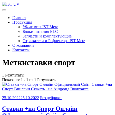
Перейти
к
IST UV
Профессиональные УФ технологии
содержимому
Главная
(нажмите
Продукция
Enter)
УФ-лампы IST Metz
Блоки питания ELC
Запчасти и комплектующие
Отражатели и Рефлектора IST Metz
О компании
Контакты
Метки
ставки спорт
1 Результаты
Показано: 1 - 1 из 1 Результаты
25.10.2022
25.10.2022
Без рубрики
Ставки +на Спорт Онлайн