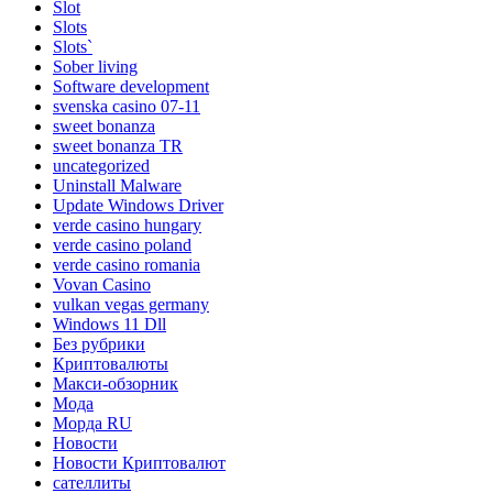
Slot
Slots
Slots`
Sober living
Software development
svenska casino 07-11
sweet bonanza
sweet bonanza TR
uncategorized
Uninstall Malware
Update Windows Driver
verde casino hungary
verde casino poland
verde casino romania
Vovan Casino
vulkan vegas germany
Windows 11 Dll
Без рубрики
Криптовалюты
Макси-обзорник
Мода
Морда RU
Новости
Новости Криптовалют
сателлиты