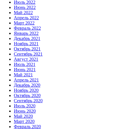
Июль 2022
Июнь 2022
Май 2022
Апрель 2022
Март 2022
Февраль 2022
Январь 2022
Декабрь 2021
Ноябрь 2021
Октябрь 2021
Сентябрь 2021
Август 2021
Июль 2021
Июнь 2021
Май 2021
Апрель 2021
Декабрь 2020
Ноябрь 2020
Октябрь 2020
Сентябрь 2020
Июль 2020
Июнь 2020
Май 2020
Март 2020
Февраль 2020