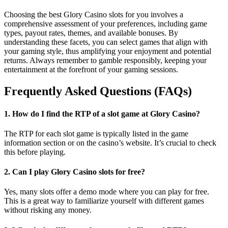
Choosing the best Glory Casino slots for you involves a
comprehensive assessment of your preferences, including game
types, payout rates, themes, and available bonuses. By
understanding these facets, you can select games that align with
your gaming style, thus amplifying your enjoyment and potential
returns. Always remember to gamble responsibly, keeping your
entertainment at the forefront of your gaming sessions.
Frequently Asked Questions (FAQs)
1. How do I find the RTP of a slot game at Glory Casino?
The RTP for each slot game is typically listed in the game
information section or on the casino’s website. It’s crucial to check
this before playing.
2. Can I play Glory Casino slots for free?
Yes, many slots offer a demo mode where you can play for free.
This is a great way to familiarize yourself with different games
without risking any money.