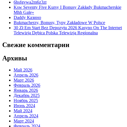
6hsfgvwa2m6z3zt
Ksw Seventy Five Kursy I Bonusy Zakłady Bukmacherskie
Mhh Galę»
Daddy Казино
Bukmacherzy, Bonusy, Typy Zakładowe W Polsce
30 Zł Em Start Bez Depozytu 2026 Kasyno On The Internet
Telewizja Dębica Polska Telewizja Regionalna
Свежие комментарии
Архивы
Май 2026
Апрель 2026
Март 2026
Февраль 2026
Январь 2026
Декабрь 2025
Ноябрь 2025
Июнь 2024
Май 2024
Апрель 2024
Март 2024
Февраль 2024