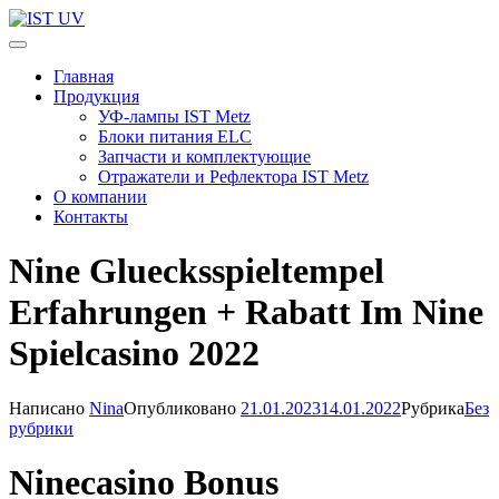
Перейти
к
IST UV
Профессиональные УФ технологии
содержимому
Главная
(нажмите
Продукция
Enter)
УФ-лампы IST Metz
Блоки питания ELC
Запчасти и комплектующие
Отражатели и Рефлектора IST Metz
О компании
Контакты
Nine Gluecksspieltempel
Erfahrungen + Rabatt Im Nine
Spielcasino 2022
Написано
Nina
Опубликовано
21.01.2023
14.01.2022
Рубрика
Без
рубрики
Ninecasino Bonus