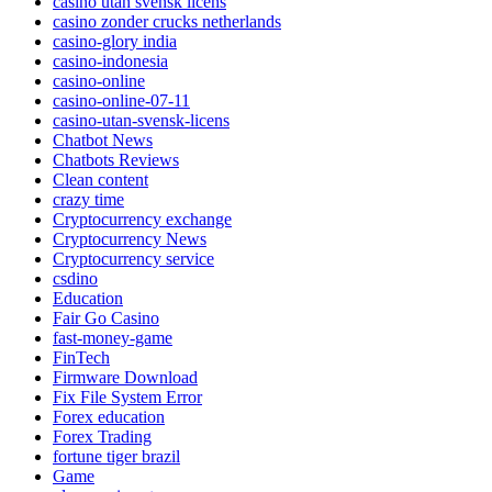
casino utan svensk licens
casino zonder crucks netherlands
casino-glory india
casino-indonesia
casino-online
casino-online-07-11
casino-utan-svensk-licens
Chatbot News
Chatbots Reviews
Clean content
crazy time
Cryptocurrency exchange
Cryptocurrency News
Cryptocurrency service
csdino
Education
Fair Go Casino
fast-money-game
FinTech
Firmware Download
Fix File System Error
Forex education
Forex Trading
fortune tiger brazil
Game