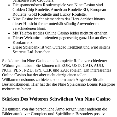
beispielsweise Croupiers.
Die spannendsten Roulettespiele von Nine Casino sind
Golden Chip Roulette, American Roulette 3D, European
Roulette, Gold Roulette und Lucky Roulette.
Nine Casino bricht niemandem das Herz darüber hinaus
dieser Hinsicht ferner unterhält ständig Anwender mit
verschiedenen Boni.
Mit Telefon ist dies Online Casino leider nicht zu erhalten.
Dieser Webauftritt orientiert gegenseitig ganz klar an dieser
Konkurrenz.
Diese Spielbank ist von Curacao lizenziert und wird seitens
Scartesu Ltd. betrieben.
Sie können im Nine Casino eine komplette Reihe verschiedener
Währungen nutzen, Sie können mit EUR, USD, CAD, AUD,
NOK, PLN, NZD, JPY, CZK und ZAR spielen. Ein interessantes
Online Casino hat der aber nicht einzig einen tollen
Willkommensbonus zu bieten, sondern auch Angebote für alle
Bestandskunden. Hier hat der die Nine Spielcasino Bonus Kategorie
mehrere zu bieten.
Stärken Des Weiteren Schwächen Von Nine Casino
Zu gunsten von das persönliche Atmo sorgen unter anderem die
Bilder attraktiver Croupiers und Spielführer. Besonders positiv