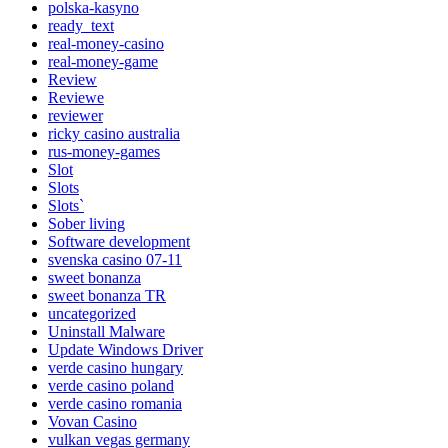
polska-kasyno
ready_text
real-money-casino
real-money-game
Review
Reviewe
reviewer
ricky casino australia
rus-money-games
Slot
Slots
Slots`
Sober living
Software development
svenska casino 07-11
sweet bonanza
sweet bonanza TR
uncategorized
Uninstall Malware
Update Windows Driver
verde casino hungary
verde casino poland
verde casino romania
Vovan Casino
vulkan vegas germany