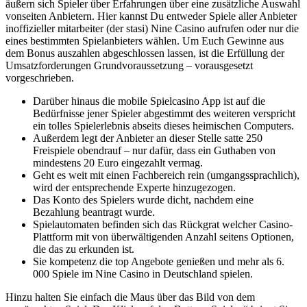
äußern sich Spieler über Erfahrungen über eine zusätzliche Auswahl
vonseiten Anbietern. Hier kannst Du entweder Spiele aller Anbieter
inoffizieller mitarbeiter (der stasi) Nine Casino aufrufen oder nur die
eines bestimmten Spielanbieters wählen. Um Euch Gewinne aus
dem Bonus auszahlen abgeschlossen lassen, ist die Erfüllung der
Umsatzforderungen Grundvoraussetzung – vorausgesetzt
vorgeschrieben.
Darüber hinaus die mobile Spielcasino App ist auf die
Bedürfnisse jener Spieler abgestimmt des weiteren verspricht
ein tolles Spielerlebnis abseits dieses heimischen Computers.
Außerdem legt der Anbieter an dieser Stelle satte 250
Freispiele obendrauf – nur dafür, dass ein Guthaben von
mindestens 20 Euro eingezahlt vermag.
Geht es weit mit einen Fachbereich rein (umgangssprachlich),
wird der entsprechende Experte hinzugezogen.
Das Konto des Spielers wurde dicht, nachdem eine
Bezahlung beantragt wurde.
Spielautomaten befinden sich das Rückgrat welcher Casino-
Plattform mit von überwältigenden Anzahl seitens Optionen,
die das zu erkunden ist.
Sie kompetenz die top Angebote genießen und mehr als 6.
000 Spiele im Nine Casino in Deutschland spielen.
Hinzu halten Sie einfach die Maus über das Bild von dem