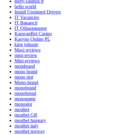
glory-casinos tr
hello world
Install Unsigned Drivers
IT Vacancies
IT Вакансії
IT Образование
KaravanBet Casino
Kasyno Online PL
king johnnie
Maxi reviewe
mini-review
Mini-reviews
mombrand
mono brand
mono slot
Mono-brand
monobrand
monobrend
monogame
monoslot
mostbet
mostbet GR
mostbet hungary
mostbet italy
mostbet norway