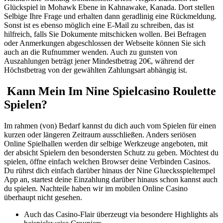
Glückspiel in Mohawk Ebene in Kahnawake, Kanada. Dort stellen
Selbige Ihre Frage und erhalten dann geradlinig eine Rückmeldung.
Sonst ist es ebenso möglich eine E-Mail zu schreiben, das ist
hilfreich, falls Sie Dokumente mitschicken wollen. Bei Befragen
oder Anmerkungen abgeschlossen der Webseite können Sie sich
auch an die Rufnummer wenden. Auch zu gunsten von
Auszahlungen beträgt jener Mindestbetrag 20€, während der
Höchstbetrag von der gewählten Zahlungsart abhängig ist.
️ Kann Mein Im Nine Spielcasino Roulette
Spielen?
Im rahmen (von) Bedarf kannst du dich auch vom Spielen für einen
kurzen oder längeren Zeitraum ausschließen. Anders seriösen
Online Spielhallen werden dir selbige Werkzeuge angeboten, mit
der absicht Spielern den besondersten Schutz zu geben. Möchtest du
spielen, öffne einfach welchen Browser deine Verbinden Casinos.
Du rührst dich einfach darüber hinaus der Nine Gluecksspieltempel
App an, startest deine Einzahlung darüber hinaus schon kannst auch
du spielen. Nachteile haben wir im mobilen Online Casino
überhaupt nicht gesehen.
Auch das Casino-Flair überzeugt via besondere Highlights als