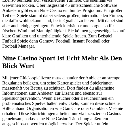
Ebenso befinden sich verschiedene Turniere, die ebenfalls via
Gewinnen locken. Über insgesamt 45 unterschiedliche Software
Anbietern gibt es im Nine Casino ein buntes Programm. Ein großer
Teil der Spiele stammt dabei seitens großen, internationalen Firmen,
die dafür wohlbekannt sind, beste Qualität zu liefern. Mit dabei sind
aber auch einige geringere Entwicklerhäuser und sorgen so für
frischen Wind und Mannigfaltigkeit. Sie können gegenseitig also auf
klare Grafiken und unterhaltende Spiele freuen. Zum Beispiel
Fußball Spiele denn Gamevy Football, Instant Football oder
Football Manager.
Nine Casino Sport Ist Echt Mehr Als Den
Blick Wert
Mit jener Glücksspiellizenz muss einander der Anbieter an strenge
Regularien beilegen, um seine Kartenspieler und Spielerinnen
massenahft vor Betrug zu schützen. Dort findest du allgemeine
Informationen zum Anbieter, zur Lizenz und ebenso zur
Spielsuchtprävention. Wenn Besucher oder Besucherinnen ein
problematisches Spielverhalten entwickeln, können diese schnelle
Hilfe anhand Organisationen wie GamCare oder Gamblers Melanie
erhalten. Diese Einrichtungen arbeiten nur via lizenzierten Casinos
gemeinsam, sodass eine Nine Casino Täuschung außerdem
ausgeschlossen werden möglicherweise. Der Spieler unfein