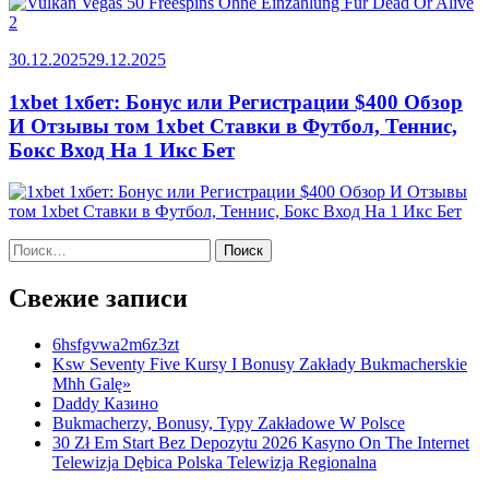
30.12.2025
29.12.2025
1xbet 1хбет: Бонус или Регистрации $400 Обзор
И Отзывы том 1xbet Ставки в Футбол, Теннис,
Бокс Вход На 1 Икс Бет
Найти:
Свежие записи
6hsfgvwa2m6z3zt
Ksw Seventy Five Kursy I Bonusy Zakłady Bukmacherskie
Mhh Galę»
Daddy Казино
Bukmacherzy, Bonusy, Typy Zakładowe W Polsce
30 Zł Em Start Bez Depozytu 2026 Kasyno On The Internet
Telewizja Dębica Polska Telewizja Regionalna