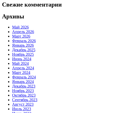
Свежие комментарии
Архивы
Май 2026
Апрель 2026
Март 2026
Февраль 2026
Январь 2026
Декабрь 2025
Ноябрь 2025
Июнь 2024
Май 2024
Апрель 2024
Март 2024
Февраль 2024
Январь 2024
Декабрь 2023
Ноябрь 2023
Октябрь 2023
Сентябрь 2023
Август 2023
Июль 2023