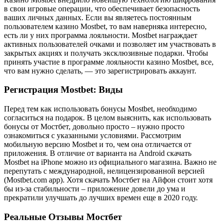
в свои игровые операции, что обеспечивает безопасность
ваших личных данных. Если вы являетесь постоянным
пользователем казино Mostbet, то вам наверняка интересно,
есть ли у них программа лояльности. Mostbet награждает
активных пользователей очками и позволяет им участвовать в
закрытых акциях и получать эксклюзивные подарки. Чтобы
принять участие в программе лояльности казино Mostbet, все,
что вам нужно сделать, — это зарегистрировать аккаунт.
Регистрация Mostbet: Виды
Перед тем как использовать бонусы Mostbet, необходимо
согласиться на подарок. В целом выяснить, как использовать
бонусы от Мостбет, довольно просто – нужно просто
ознакомиться с указанными условиями. Рассмотрим
мобильную версию Mostbet и то, чем она отличается от
приложения. В отличие от варианта на Android скачать
Mostbet на iPhone можно из официального магазина. Важно не
перепутать с международной, нелицензированной версией
(Mostbet.com app). Хотя скачать Мостбет на Айфон стоит хотя
бы из-за стабильности – приложение довели до ума и
прекратили улучшать до лучших времен еще в 2020 году.
Реальные Отзывы Мостбет