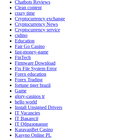
Chatbots Reviews
Clean content
crazy time
Cryptocurrency exchange
Cryptocurrency News
Cryptocurrency service
csdino
Education
Fair Go Casino
fast-money-game
FinTech
Firmware Download
Fix File System Error
Forex education
Forex Trading
fortune tiger brazil
Game
glory-casinos tr
hello world
Install Unsigned Drivers
IT Vacancies
IT Вакансії
IT Образование
KaravanBet Casino
Kasyno Online PL