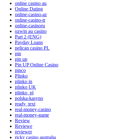
online casino au
Online Dating
online-casino-az
online-casino-tr
online-casinoru
ozwin au casino
Part 2 (ENG)
Payday Loans
pelican casino PL
pin
pin up
Pin UP Online Casino
pinco
Plinko
plinko in
plinko UK
plinko_pl
polska-kasyno
ready_text
real-money-casino
real-money-game
Review
Reviewe
reviewer
ricky casino australia