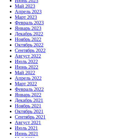
Июнь 2023
Май 2023
Апрель 2023
Март 2023
Февраль 2023
Январь 2023
Декабрь 2022
Ноябрь 2022
Октябрь 2022
Сентябрь 2022
Август 2022
Июль 2022
Июнь 2022
Май 2022
Апрель 2022
Март 2022
Февраль 2022
Январь 2022
Декабрь 2021
Ноябрь 2021
Октябрь 2021
Сентябрь 2021
Август 2021
Июль 2021
Июнь 2021