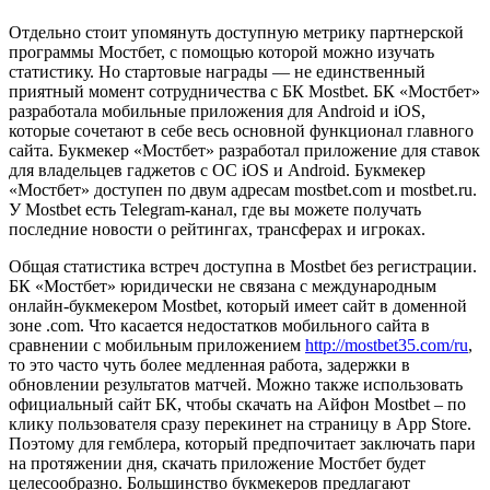
Отдельно стоит упомянуть доступную метрику партнерской
программы Мостбет, с помощью которой можно изучать
статистику. Но стартовые награды — не единственный
приятный момент сотрудничества с БК Mostbet. БК «Мостбет»
разработала мобильные приложения для Android и iOS,
которые сочетают в себе весь основной функционал главного
сайта. Букмекер «Мостбет» разработал приложение для ставок
для владельцев гаджетов с ОС iOS и Android. Букмекер
«Мостбет» доступен по двум адресам mostbet.com и mostbet.ru.
У Mostbet есть Telegram-канал, где вы можете получать
последние новости о рейтингах, трансферах и игроках.
Общая статистика встреч доступна в Mostbet без регистрации.
БК «Мостбет» юридически не связана с международным
онлайн-букмекером Mostbet, который имеет сайт в доменной
зоне .com. Что касается недостатков мобильного сайта в
сравнении с мобильным приложением
http://mostbet35.com/ru
,
то это часто чуть более медленная работа, задержки в
обновлении результатов матчей. Можно также использовать
официальный сайт БК, чтобы скачать на Айфон Mostbet – по
клику пользователя сразу перекинет на страницу в App Store.
Поэтому для гемблера, который предпочитает заключать пари
на протяжении дня, скачать приложение Мостбет будет
целесообразно. Большинство букмекеров предлагают